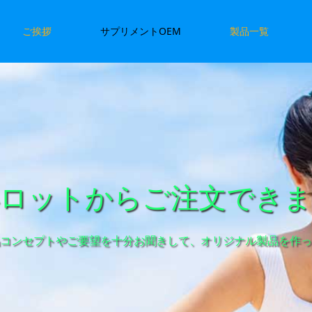
ご挨拶
サプリメントOEM
製品一覧
ロットからご注文でき
コンセプトやご要望を十分お聞きして、オリジナル製品を作っ