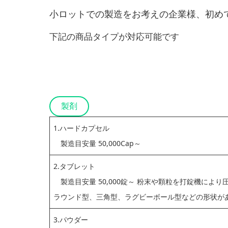
小ロットでの製造をお考えの企業様、初め
下記の商品タイプが対応可能です
製剤
1.ハードカプセル
製造目安量 50,000Cap～
2.タブレット
製造目安量 50,000錠～ 粉末や顆粒を打錠機によ
ラウンド型、三角型、ラグビーボール型などの形状が
3.パウダー