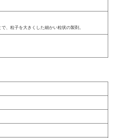
ことで、粒子を大きくした細かい粒状の製剤。
。