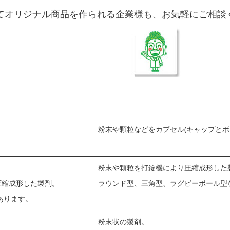
てオリジナル商品を作られる企業様も、お気軽にご相談
粉末や顆粒などをカプセル(キャップとボ
粉末や顆粒を打錠機により圧縮成形した
り圧縮成形した製剤。
ラウンド型、三角型、ラグビーボール型
あります。
粉末状の製剤。