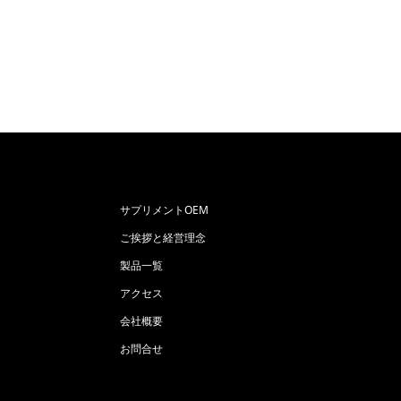
サプリメントOEM
ご挨拶と経営理念
製品一覧
アクセス
会社概要
お問合せ