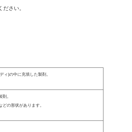
ください。
ディ)の中に充填した製剤。
製剤。
などの形状があります。